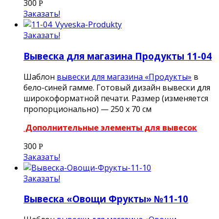
300
Р
Заказать!
Заказать!
Вывеска для магазина Продукты 11-04
Шаблон
вывески для магазина «Продукты»
в
бело-синей гамме. Готовый дизайн вывески для
широкоформатной печати. Размер (изменяется
пропорционально) — 250 х 70 см
Дополнительные элементы для вывесок
300
Р
Заказать!
Заказать!
Вывеска «Овощи Фрукты» №11-10