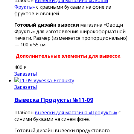
Шаблон
вывески для магазина «Овощи
Фрукты»
с красными буквами на фоне из
фруктов и овощей.
Готовый дизайн вывески
магазина «Овощи
Фрукты» для изготовления широкоформатной
печати. Размер (изменяется пропорционально)
— 100 х 55 см
Дополнительные элементы для вывесок
400
Р
Заказать!
Заказать!
Вывеска Продукты №11-09
Шаблон
вывески для магазина «Продукты»
с
синими буквами на синем фоне.
Готовый дизайн вывески продуктового