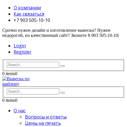
О компании
Как связаться
+7 903 505-10-10
Срочно нужен дизайн и изготовление вывески? Нужен
недорогой, но качественный сайт? Звоните 8 903 505-10-10
|
Login
Register
0 items
0
0 items
0
О нас
Вопросы и ответы
Цены на печать