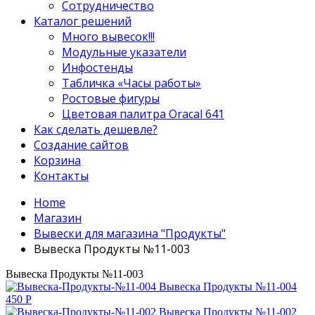
Сотрудничество
Каталог решений
Много вывесок!!!
Модульные указатели
Инфостенды
Табличка «Часы работы»
Ростовые фигуры
Цветовая палитра Oracal 641
Как сделать дешевле?
Создание сайтов
Корзина
Контакты
Home
Магазин
Вывески для магазина "Продукты"
Вывеска Продукты №11-003
Вывеска Продукты №11-003
Вывеска Продукты №11-004
450
Р
Вывеска Продукты №11-002