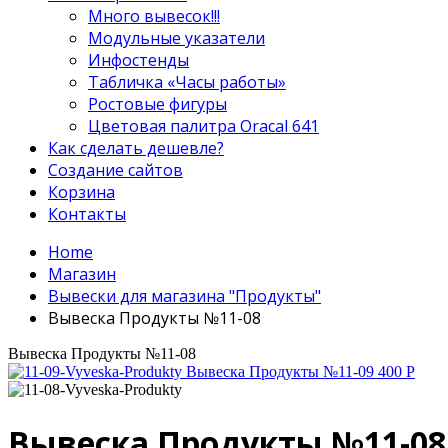
Много вывесок!!!
Модульные указатели
Инфостенды
Табличка «Часы работы»
Ростовые фигуры
Цветовая палитра Oracal 641
Как сделать дешевле?
Создание сайтов
Корзина
Контакты
Home
Магазин
Вывески для магазина "Продукты"
Вывеска Продукты №11-08
Вывеска Продукты №11-08
Вывеска Продукты №11-09
400
Р
Вывеска Продукты №11-08