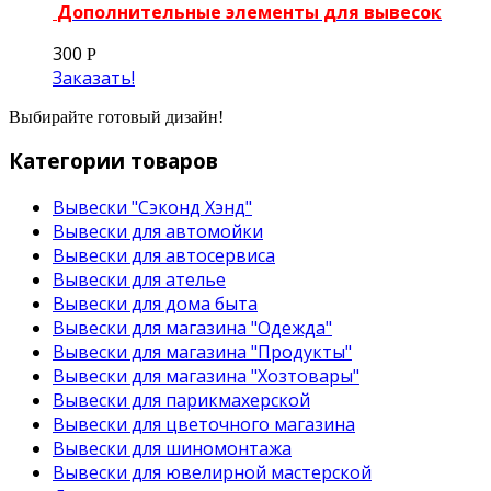
Дополнительные элементы для вывесок
300
Р
Заказать!
Выбирайте готовый дизайн!
Категории товаров
Вывески "Сэконд Хэнд"
Вывески для автомойки
Вывески для автосервиса
Вывески для ателье
Вывески для дома быта
Вывески для магазина "Одежда"
Вывески для магазина "Продукты"
Вывески для магазина "Хозтовары"
Вывески для парикмахерской
Вывески для цветочного магазина
Вывески для шиномонтажа
Вывески для ювелирной мастерской