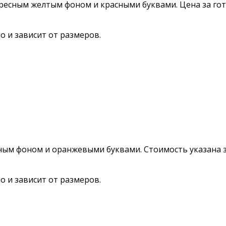
ресным желтым фоном и красными буквами. Цена за го
 и зависит от размеров.
ным фоном и оранжевыми буквами. Стоимость указана 
 и зависит от размеров.