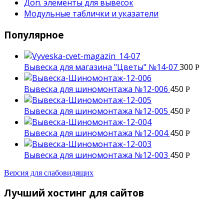
Доп. элементы для вывесок
Модульные таблички и указатели
Популярное
Вывеска для магазина "Цветы" №14-07
300
Р
Вывеска для шиномонтажа №12-006
450
Р
Вывеска для шиномонтажа №12-005
450
Р
Вывеска для шиномонтажа №12-004
450
Р
Вывеска для шиномонтажа №12-003
450
Р
Версия для слабовидящих
Лучший хостинг для сайтов