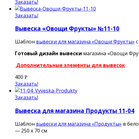
Заказать!
Заказать!
Вывеска «Овощи Фрукты» №11-10
Шаблон
вывески для магазина «Овощи Фрукты»
с
Готовый дизайн вывески
магазина «Овощи Фрук
Дополнительные элементы для вывесок
400
Р
Заказать!
Заказать!
Вывеска для магазина Продукты 11-04
Шаблон
вывески для магазина «Продукты»
в бело
— 250 х 70 см