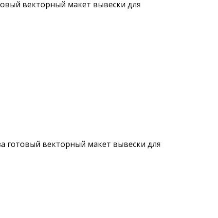
товый векторный макет вывески для
за готовый векторный макет вывески для