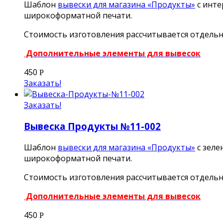
Шаблон
вывески для магазина «Продукты»
с инте
широкоформатной печати.
Стоимость изготовления рассчитывается отдельно
Дополнительные элементы для вывесок
450
Р
Заказать!
Заказать!
Вывеска Продукты №11-002
Шаблон
вывески для магазина «Продукты»
с зеле
широкоформатной печати.
Стоимость изготовления рассчитывается отдельно
Дополнительные элементы для вывесок
450
Р