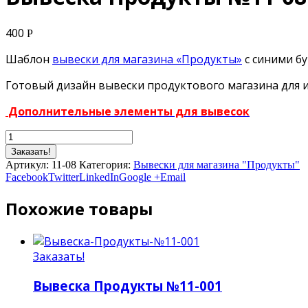
400
Р
Шаблон
вывески для магазина «Продукты»
с синими б
Готовый дизайн вывески продуктового магазина для 
Дополнительные элементы для вывесок
Заказать!
Артикул:
11-08
Категория:
Вывески для магазина "Продукты"
Facebook
Twitter
LinkedIn
Google +
Email
Похожие товары
Заказать!
Вывеска Продукты №11-001