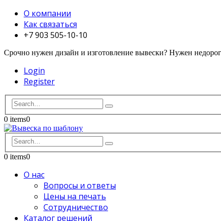
О компании
Как связаться
+7 903 505-10-10
Срочно нужен дизайн и изготовление вывески? Нужен недорого
Login
Register
0 items
0
0 items
0
О нас
Вопросы и ответы
Цены на печать
Сотрудничество
Каталог решений