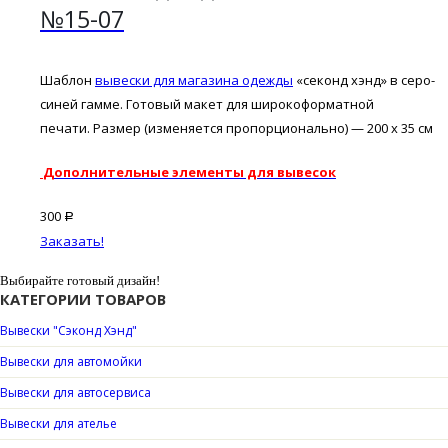
№15-07
Шаблон
вывески для магазина одежды
«секонд хэнд» в серо-
синей гамме. Готовый макет для широкоформатной
печати. Размер (изменяется пропорционально) — 200 х 35 см
Дополнительные элементы для вывесок
300
Р
Заказать!
Выбирайте готовый дизайн!
КАТЕГОРИИ ТОВАРОВ
Вывески "Сэконд Хэнд"
Вывески для автомойки
Вывески для автосервиса
Вывески для ателье