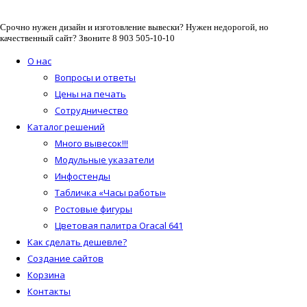
Срочно нужен дизайн и изготовление вывески? Нужен недорогой, но
качественный сайт? Звоните 8 903 505-10-10
О нас
Вопросы и ответы
Цены на печать
Сотрудничество
Каталог решений
Много вывесок!!!
Модульные указатели
Инфостенды
Табличка «Часы работы»
Ростовые фигуры
Цветовая палитра Oracal 641
Как сделать дешевле?
Создание сайтов
Корзина
Контакты