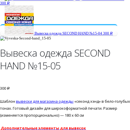
300
Р
Вывеска одежда SECOND HAND №15-04
300
Р
Вывеска одежда SECOND
HAND №15-05
300
Р
Шаблон
вывески для магазина одежды
«секонд хэнд» в бело-голубых
тонах. Готовый дизайн для широкоформатной печати. Размер
(изменяется пропорционально) — 180 х 60 см
Дополнительные элементы для вывесок