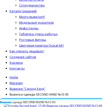
Сотрудничество
Каталог решений
Много вывесок!!!
Модульные указатели
Инфостенды
Табличка «Часы работы»
Ростовые фигуры
Цветовая палитра Oracal 641
Как сделать дешевле?
Создание сайтов
Корзина
Контакты
Home
Магазин
Вывески "Сэконд Хэнд"
Вывеска одежда SECOND HAND №15-05
Вывеска одежда SECOND HAND №15-05
Вывеска одежда SECOND HAND №15-06