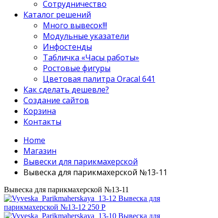
Сотрудничество
Каталог решений
Много вывесок!!!
Модульные указатели
Инфостенды
Табличка «Часы работы»
Ростовые фигуры
Цветовая палитра Oracal 641
Как сделать дешевле?
Создание сайтов
Корзина
Контакты
Home
Магазин
Вывески для парикмахерской
Вывеска для парикмахерской №13-11
Вывеска для парикмахерской №13-11
Вывеска для
парикмахерской №13-12
250
Р
Вывеска для