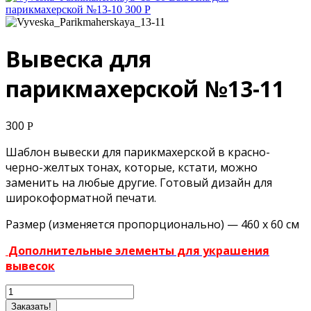
парикмахерской №13-10
300
Р
Вывеска для
парикмахерской №13-11
300
Р
Шаблон вывески для парикмахерской в красно-
черно-желтых тонах, которые, кстати, можно
заменить на любые другие. Готовый дизайн для
широкоформатной печати.
Размер (изменяется пропорционально) — 460 х 60 см
Дополнительные элементы для украшения
вывесок
Заказать!