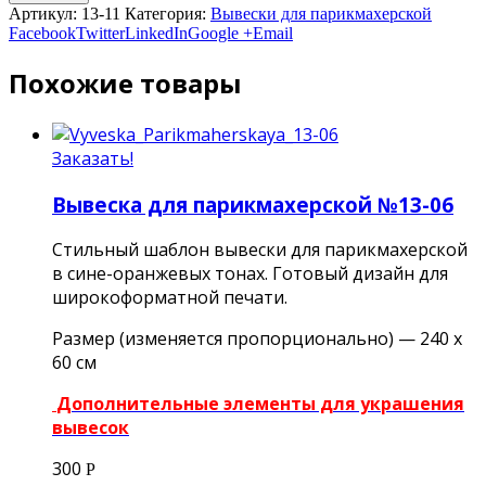
Артикул:
13-11
Категория:
Вывески для парикмахерской
Facebook
Twitter
LinkedIn
Google +
Email
Похожие товары
Заказать!
Вывеска для парикмахерской №13-06
Стильный шаблон вывески для парикмахерской
в сине-оранжевых тонах. Готовый дизайн для
широкоформатной печати.
Размер (изменяется пропорционально) — 240 х
60 см
Дополнительные элементы для украшения
вывесок
300
Р