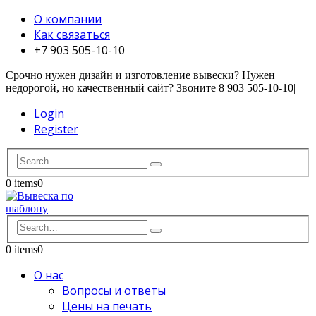
О компании
Как связаться
+7 903 505-10-10
Срочно нужен дизайн и изготовление вывески? Нужен
недорогой, но качественный сайт? Звоните 8 903 505-10-10
|
Login
Register
0 items
0
0 items
0
О нас
Вопросы и ответы
Цены на печать