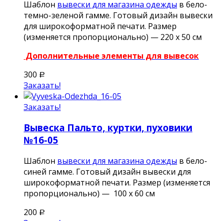
Шаблон
вывески для магазина одежды
в бело-
темно-зеленой гамме. Готовый дизайн вывески
для широкоформатной печати. Размер
(изменяется пропорционально) — 220 х 50 см
Дополнительные элементы для вывесок
300
Р
Заказать!
Заказать!
Вывеска Пальто, куртки, пуховики
№16-05
Шаблон
вывески для магазина одежды
в бело-
синей гамме. Готовый дизайн вывески для
широкоформатной печати. Размер (изменяется
пропорционально) — 100 х 60 см
200
Р