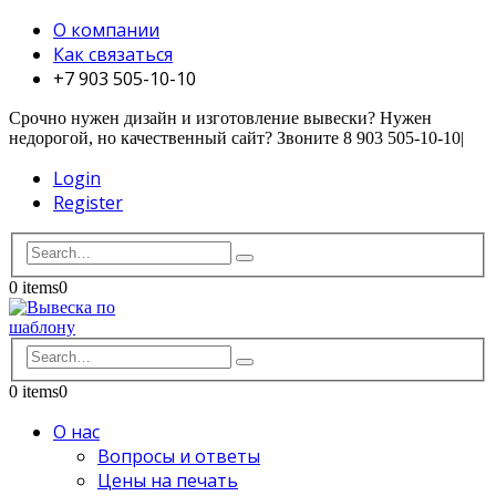
О компании
Как связаться
+7 903 505-10-10
Срочно нужен дизайн и изготовление вывески? Нужен
недорогой, но качественный сайт? Звоните 8 903 505-10-10
|
Login
Register
0 items
0
0 items
0
О нас
Вопросы и ответы
Цены на печать