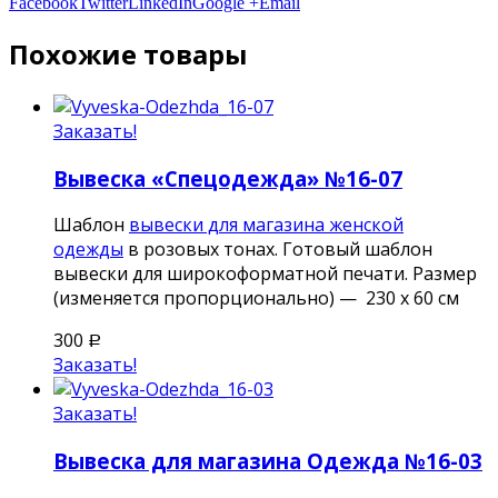
Facebook
Twitter
LinkedIn
Google +
Email
Похожие товары
Заказать!
Вывеска «Спецодежда» №16-07
Шаблон
вывески для магазина женской
одежды
в розовых тонах. Готовый шаблон
вывески для широкоформатной печати. Размер
(изменяется пропорционально) — 230 х 60 см
300
Р
Заказать!
Заказать!
Вывеска для магазина Одежда №16-03