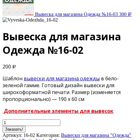
Вывеска для магазина Одежда №16-03
300
Р
Вывеска для магазина
Одежда №16-02
200
Р
Шаблон
вывески для магазина одежды
в бело-
зеленой гамме. Готовый дизайн вывески для
широкоформатной печати. Размер (изменяется
пропорционально) — 190 х 60 см
Дополнительные элементы для вывесок
Заказать!
Артикул:
16-02
Категория:
Вывески для магазина "Одежда"